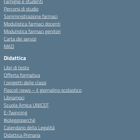
Famiglie e studenti
Percorsi di studio
Somministrazione farmaci
Modulistica farmaci docenti
Modulistica farmaci genitori
Carta dei servizi
MAD
Didattica
Libri di testo
Offerta formativa
I progetti delle classi
Pascoli news – il giornalino scolastico
Libriamoci
Scuola Amica UNICEF
E-Twinning
#ioleggoperchè
Calendario della Legalità
Didattica Primaria