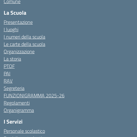
Comune
La Scuola
Presentazione
I luoghi
I numeri della scuola
Le carte della scuola
Organizzazione
La storia
PTOF
PAI
RAV
Segreteria
FUNZIONIGRAMMA 2025-26
Regolamenti
Organigramma
I Servizi
Personale scolastico