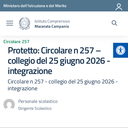
Vai ai contenuti
Vai al menu di navigazione
Vai al footer
Ministero dell'Istruzione e del Merito
Istituto Comprensivo
Macerata Campania
Circolare 257
Apr
Protetto: Circolare n 257 –
collegio del 25 giugno 2026 -
integrazione
Circolare n 257 - collegio del 25 giugno 2026 -
integrazione
Personale scolastico
Dirigente Scolastico