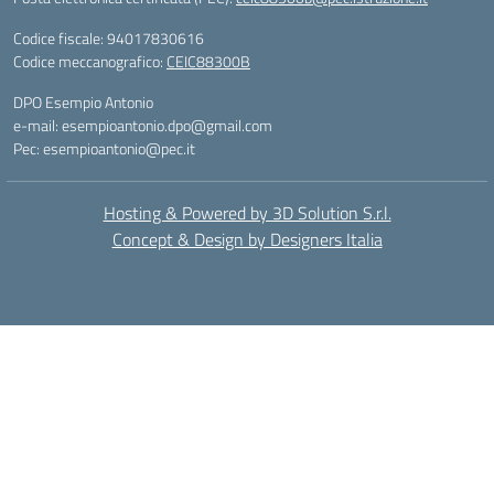
Codice fiscale: 94017830616
Codice meccanografico:
CEIC88300B
DPO Esempio Antonio
e-mail: esempioantonio.dpo@gmail.com
Pec: esempioantonio@pec.it
Hosting & Powered by 3D Solution S.r.l.
Concept & Design by Designers Italia