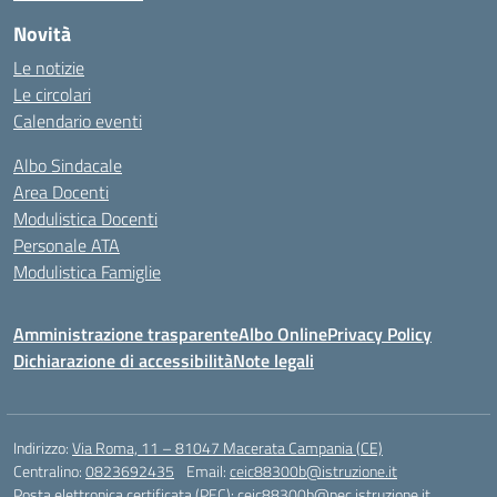
Novità
Le notizie
Le circolari
Calendario eventi
Albo Sindacale
Area Docenti
Modulistica Docenti
Personale ATA
Modulistica Famiglie
Amministrazione trasparente
Albo Online
Privacy Policy
Dichiarazione di accessibilità
Note legali
Indirizzo:
Via Roma, 11 – 81047 Macerata Campania (CE)
Centralino:
0823692435
Email:
ceic88300b@istruzione.it
Posta elettronica certificata (PEC):
ceic88300b@pec.istruzione.it