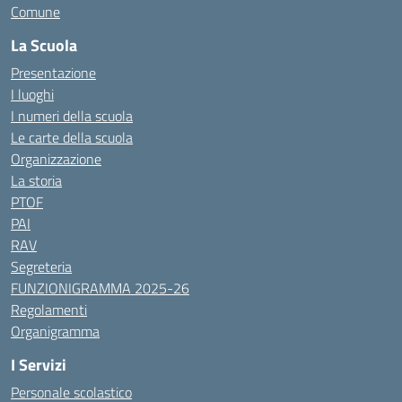
Comune
La Scuola
Presentazione
I luoghi
I numeri della scuola
Le carte della scuola
Organizzazione
La storia
PTOF
PAI
RAV
Segreteria
FUNZIONIGRAMMA 2025-26
Regolamenti
Organigramma
I Servizi
Personale scolastico