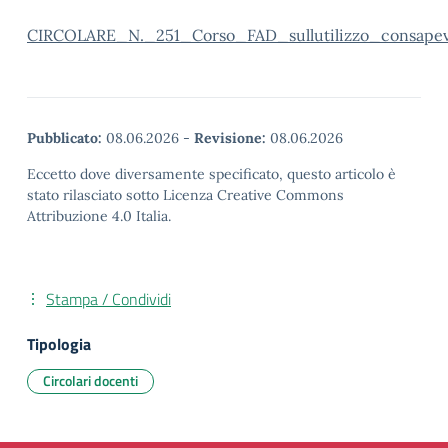
CIRCOLARE_N._251_Corso_FAD_sullutilizzo_consapevole
Pubblicato:
08.06.2026
-
Revisione:
08.06.2026
Eccetto dove diversamente specificato, questo articolo è
stato rilasciato sotto Licenza Creative Commons
Attribuzione 4.0 Italia.
Stampa / Condividi
Tipologia
Circolari docenti