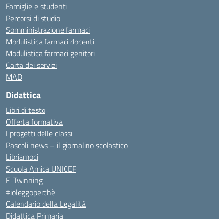
Famiglie e studenti
Percorsi di studio
Somministrazione farmaci
Modulistica farmaci docenti
Modulistica farmaci genitori
Carta dei servizi
MAD
Didattica
Libri di testo
Offerta formativa
I progetti delle classi
Pascoli news – il giornalino scolastico
Libriamoci
Scuola Amica UNICEF
E-Twinning
#ioleggoperchè
Calendario della Legalità
Didattica Primaria