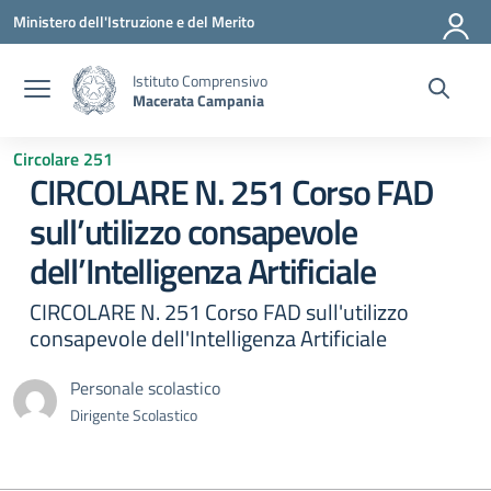
Vai ai contenuti
Vai al menu di navigazione
Vai al footer
Ministero dell'Istruzione e del Merito
Istituto Comprensivo
Macerata Campania
Circolare 251
CIRCOLARE N. 251 Corso FAD
sull’utilizzo consapevole
dell’Intelligenza Artificiale
CIRCOLARE N. 251 Corso FAD sull'utilizzo
consapevole dell'Intelligenza Artificiale
Personale scolastico
Dirigente Scolastico