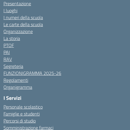
Presentazione
I luoghi
I numeri della scuola
Le carte della scuola
Organizzazione
La storia
PTOF
PAI
RAV
Segreteria
FUNZIONIGRAMMA 2025-26
Regolamenti
Organigramma
I Servizi
Personale scolastico
Famiglie e studenti
Percorsi di studio
Somministrazione farmaci