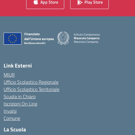
App Store
Play Store
Istituto Comprensivo
Macerata Campania
Macerata Campania
— Visita la pagina iniziale della scuola
Link Esterni
MIUR
Ufficio Scolastico Regionale
Ufficio Scolastico Territoriale
Scuola in Chiaro
Iscrizioni On Line
Invalsi
Comune
La Scuola