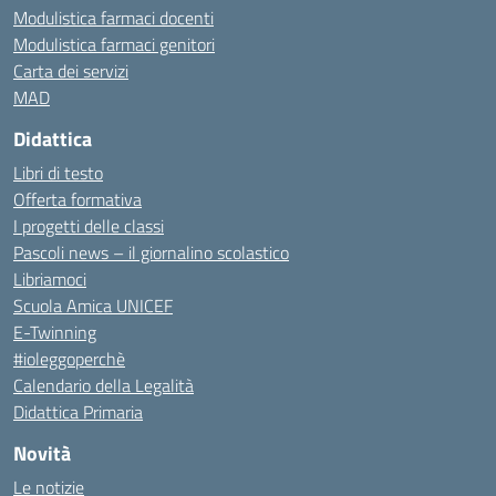
Modulistica farmaci docenti
Modulistica farmaci genitori
Carta dei servizi
MAD
Didattica
Libri di testo
Offerta formativa
I progetti delle classi
Pascoli news – il giornalino scolastico
Libriamoci
Scuola Amica UNICEF
E-Twinning
#ioleggoperchè
Calendario della Legalità
Didattica Primaria
Novità
Le notizie