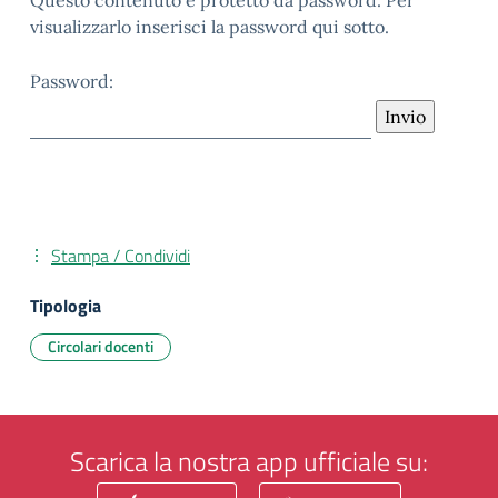
Questo contenuto è protetto da password. Per
visualizzarlo inserisci la password qui sotto.
Password:
Stampa / Condividi
Tipologia
Circolari docenti
Scarica la nostra app ufficiale su: