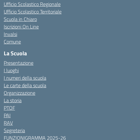
Ufficio Scolastico Regionale
Ufficio Scolastico Territoriale
Scuola in Chiaro
Iscrizioni On Line
Invalsi
Comune
La Scuola
Presentazione
I luoghi
I numeri della scuola
Le carte della scuola
Organizzazione
La storia
PTOF
PAI
RAV
Segreteria
FUNZIONIGRAMMA 2025-26