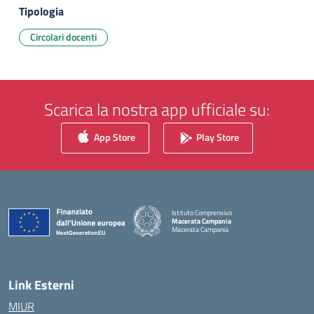
Tipologia
Circolari docenti
Scarica la nostra app ufficiale su:
App Store
Play Store
Istituto Comprensivo
Macerata Campania
Macerata Campania
— Visita la pagina iniziale della scuola
Link Esterni
MIUR