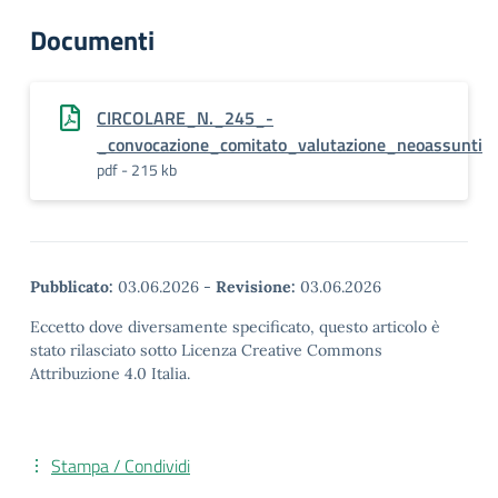
Documenti
CIRCOLARE_N._245_-
_convocazione_comitato_valutazione_neoassunti
pdf - 215 kb
Pubblicato:
03.06.2026
-
Revisione:
03.06.2026
Eccetto dove diversamente specificato, questo articolo è
stato rilasciato sotto Licenza Creative Commons
Attribuzione 4.0 Italia.
Stampa / Condividi