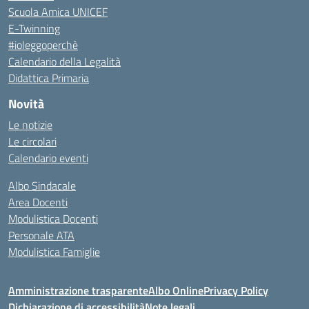
Scuola Amica UNICEF
E-Twinning
#ioleggoperchè
Calendario della Legalità
Didattica Primaria
Novità
Le notizie
Le circolari
Calendario eventi
Albo Sindacale
Area Docenti
Modulistica Docenti
Personale ATA
Modulistica Famiglie
Amministrazione trasparente
Albo Online
Privacy Policy
Dichiarazione di accessibilità
Note legali