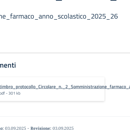
one_farmaco_anno_scolastico_2025_26
menti
timbro_protocollo_Circolare_n._2_Somministrazione_farmaco
pdf - 301 kb
o:
03.09.2025
-
Revisione:
03.09.2025