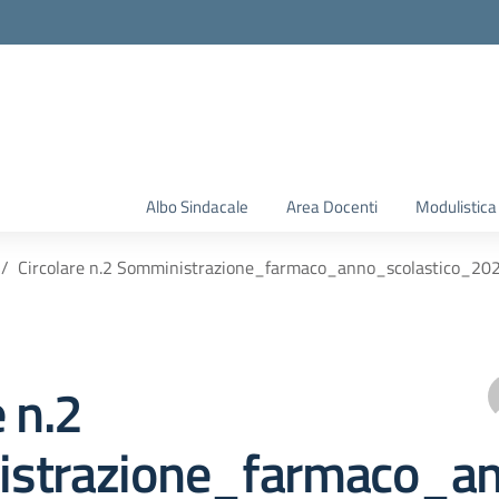
Albo Sindacale
Area Docenti
Modulistica
Circolare n.2 Somministrazione_farmaco_anno_scolastico_2
e n.2
strazione_farmaco_a