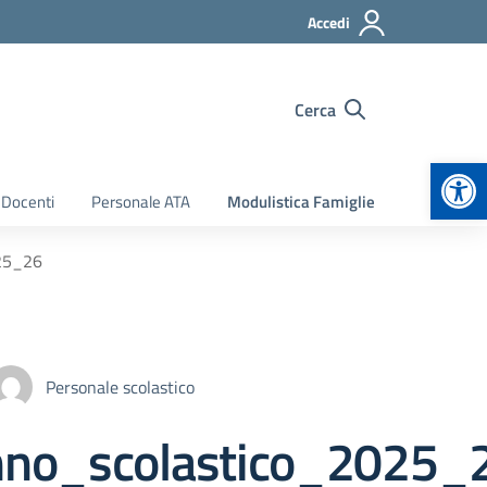
Accedi
Cerca
Apr
 Docenti
Personale ATA
Modulistica Famiglie
025_26
Personale scolastico
nno_scolastico_2025_