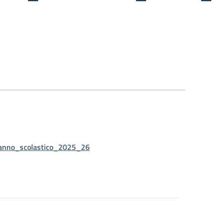
_anno_scolastico_2025_26