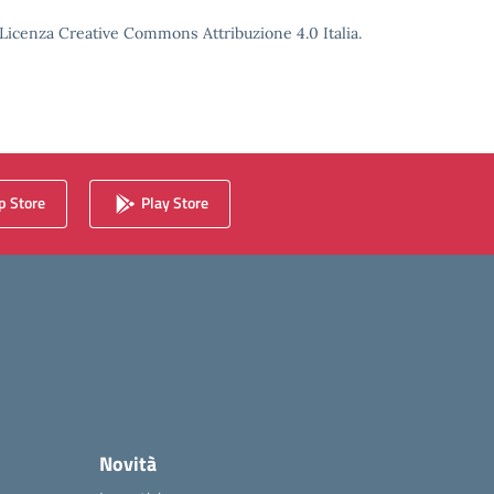
o Licenza Creative Commons Attribuzione 4.0 Italia.
 Store
Play Store
Novità