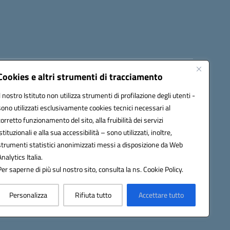
Cookies e altri strumenti di tracciamento
8300b@pec.istruzione.it
Il nostro Istituto non utilizza strumenti di profilazione degli utenti -
sono utilizzati esclusivamente cookies tecnici necessari al
corretto funzionamento del sito, alla fruibilità dei servizi
istituzionali e alla sua accessibilità – sono utilizzati, inoltre,
strumenti statistici anonimizzati messi a disposizione da Web
Analytics Italia.
Per saperne di più sul nostro sito, consulta la ns. Cookie Policy.
Personalizza
Rifiuta tutto
Accettare tutto