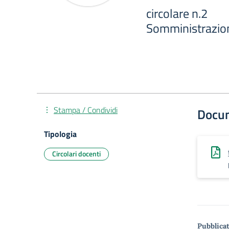
circolare n.2
Somministrazi
Stampa / Condividi
Docu
Tipologia
Circolari docenti
Pubblicat