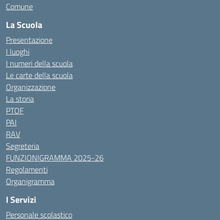
Comune
La Scuola
Presentazione
I luoghi
I numeri della scuola
Le carte della scuola
Organizzazione
La storia
PTOF
PAI
RAV
Segreteria
FUNZIONIGRAMMA 2025-26
Regolamenti
Organigramma
I Servizi
Personale scolastico