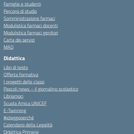
Famiglie e studenti
Percorsi di studio
Somministrazione farmaci
Modulistica farmaci docenti
Modulistica farmaci genitori
Carta dei servizi
MAD
Didattica
Libri di testo
Offerta formativa
I progetti delle classi
Pascoli news – il giornalino scolastico
Libriamoci
Scuola Amica UNICEF
E-Twinning
#ioleggoperchè
Calendario della Legalità
Didattica Primaria