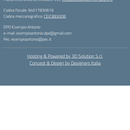
Codice fiscale: 94017830616
Codice meccanografico:
CEIC88300B
DPO Esempio Antonio
e-mail: esempioantonio.dpo@gmail.com
Pec: esempioantonio@pec.it
Hosting & Powered by 3D Solution S.r.l.
Concept & Design by Designers Italia