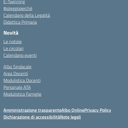
E-Twinning
#ioleggoperchè
Calendario della Legalità
Didattica Primaria
Novità
Le notizie
Le circolari
Calendario eventi
Albo Sindacale
Area Docenti
Modulistica Docenti
Personale ATA
Modulistica Famiglie
Amministrazione trasparente
Albo Online
Privacy Policy
Dichiarazione di accessibilità
Note legali