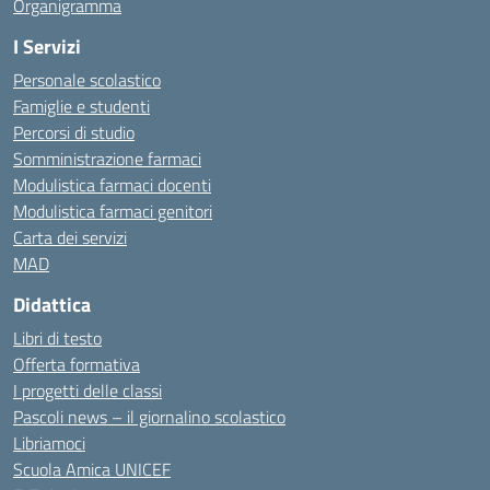
Organigramma
I Servizi
Personale scolastico
Famiglie e studenti
Percorsi di studio
Somministrazione farmaci
Modulistica farmaci docenti
Modulistica farmaci genitori
Carta dei servizi
MAD
Didattica
Libri di testo
Offerta formativa
I progetti delle classi
Pascoli news – il giornalino scolastico
Libriamoci
Scuola Amica UNICEF