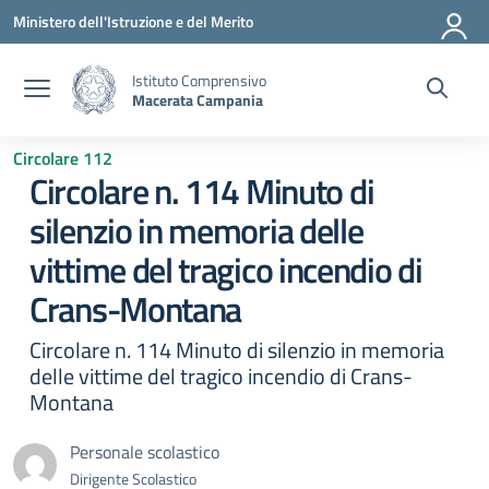
Vai ai contenuti
Vai al menu di navigazione
Vai al footer
Ministero dell'Istruzione e del Merito
Istituto Comprensivo
Macerata Campania
Circolare 112
Circolare n. 114 Minuto di
silenzio in memoria delle
vittime del tragico incendio di
Crans-Montana
Circolare n. 114 Minuto di silenzio in memoria
delle vittime del tragico incendio di Crans-
Montana
Personale scolastico
Dirigente Scolastico