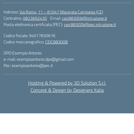
Indirizzo:
Via Roma, 11 – 81047 Macerata Campania (CE)
Centralino:
0823692435
Email:
ceic88300b@istruzione.it
Posta elettronica certificata (PEC):
ceic88300b@pec.istruzione.it
Codice fiscale: 94017830616
Codice meccanografico:
CEIC88300B
DPO Esempio Antonio
e-mail: esempioantonio.dpo@gmail.com
Pec: esempioantonio@pec.it
Hosting & Powered by 3D Solution S.r.l.
Concept & Design by Designers Italia