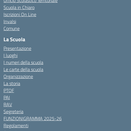
Ufficio Scolastico Territoriale
Scuola in Chiaro
Iscrizioni On Line
Invalsi
Comune
La Scuola
Presentazione
I luoghi
I numeri della scuola
Le carte della scuola
Organizzazione
La storia
PTOF
PAI
RAV
Segreteria
FUNZIONIGRAMMA 2025-26
Regolamenti