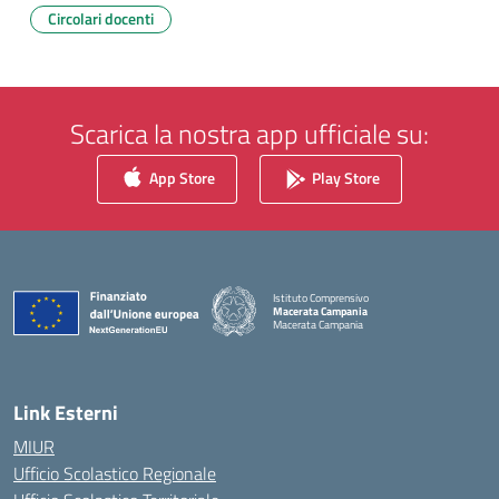
Circolari docenti
Scarica la nostra app ufficiale su:
App Store
Play Store
Istituto Comprensivo
Macerata Campania
Macerata Campania
— Visita la pagina iniziale della scuola
Link Esterni
MIUR
Ufficio Scolastico Regionale