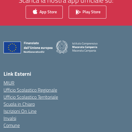
Scarica la nostra app ufficiale su:
App Store
Play Store
Istituto Comprensivo
Macerata Campania
Macerata Campania
— Visita la pagina iniziale della scuola
Link Esterni
MIUR
Ufficio Scolastico Regionale
Ufficio Scolastico Territoriale
Scuola in Chiaro
Iscrizioni On Line
Invalsi
Comune