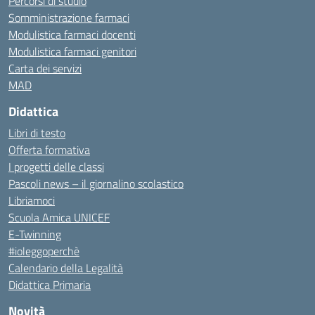
Percorsi di studio
Somministrazione farmaci
Modulistica farmaci docenti
Modulistica farmaci genitori
Carta dei servizi
MAD
Didattica
Libri di testo
Offerta formativa
I progetti delle classi
Pascoli news – il giornalino scolastico
Libriamoci
Scuola Amica UNICEF
E-Twinning
#ioleggoperchè
Calendario della Legalità
Didattica Primaria
Novità