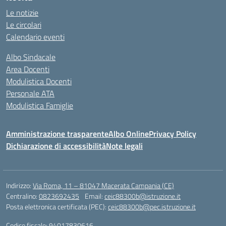
Le notizie
Le circolari
Calendario eventi
Albo Sindacale
Area Docenti
Modulistica Docenti
Personale ATA
Modulistica Famiglie
Amministrazione trasparente
Albo Online
Privacy Policy
Dichiarazione di accessibilità
Note legali
Indirizzo:
Via Roma, 11 – 81047 Macerata Campania (CE)
Centralino:
0823692435
Email:
ceic88300b@istruzione.it
Posta elettronica certificata (PEC):
ceic88300b@pec.istruzione.it
Codice fiscale: 94017830616