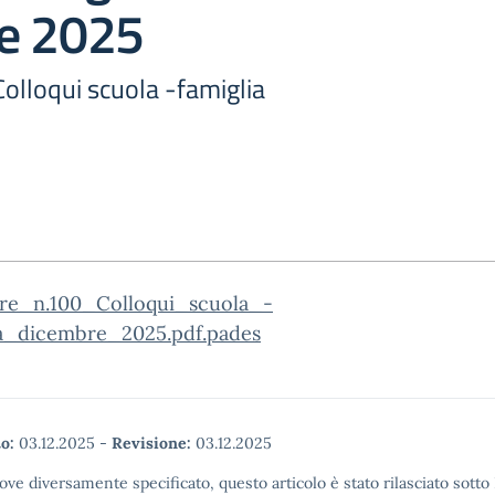
e 2025
Colloqui scuola -famiglia
are_n.100_Colloqui_scuola_-
ia_dicembre_2025.pdf.pades
o:
03.12.2025
-
Revisione:
03.12.2025
ove diversamente specificato, questo articolo è stato rilasciato sott