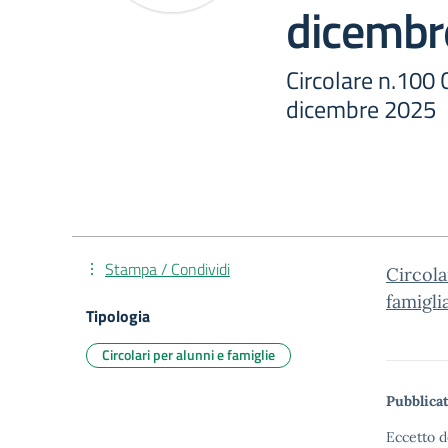
dicembr
Circolare n.100 
dicembre 2025
Stampa / Condividi
Circol
famigl
Tipologia
Circolari per alunni e famiglie
Pubblicat
Eccetto d