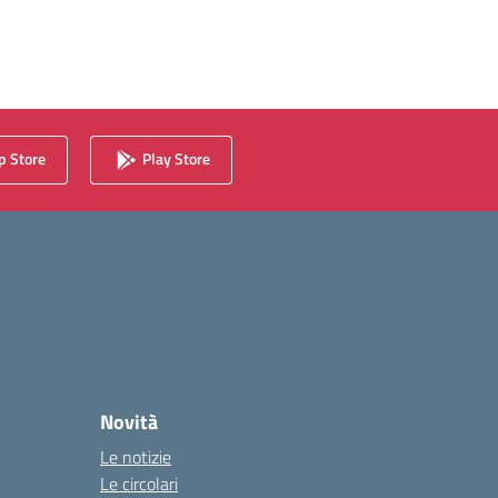
 Store
Play Store
Novità
Le notizie
Le circolari