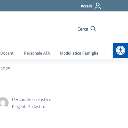
Accedi
Cerca
Apr
 Docenti
Personale ATA
Modulistica Famiglie
e 2025
Personale scolastico
Dirigente Scolastico