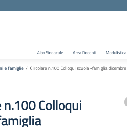
Albo Sindacale
Area Docenti
Modulistica
ni e famiglie
Circolare n.100 Colloqui scuola -famiglia dicembr
e n.100 Colloqui
famiglia