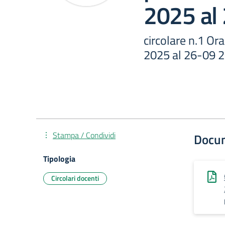
2025 al
circolare n.1 Or
2025 al 26-09 
Stampa / Condividi
Docu
Tipologia
Circolari docenti