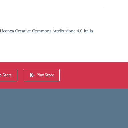
o Licenza Creative Commons Attribuzione 4.0 Italia.
 Store
Play Store