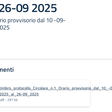
 26-09 2025
ario provvisorio dal 10 -09-
2025
menti
timbro_protocollo_Circolare_n.1_Orario_provvisorio_dal_10_-
2025_al_26-09_2025
pdf - 297 kb