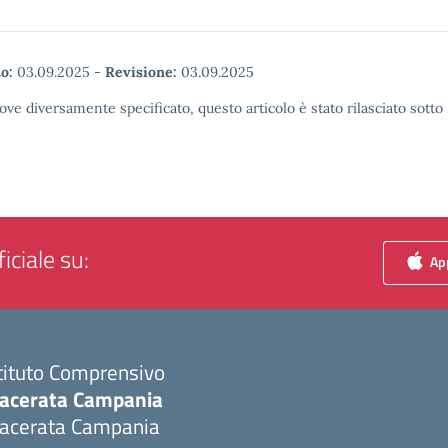
o:
03.09.2025
-
Revisione:
03.09.2025
ove diversamente specificato, questo articolo è stato rilasciato sott
iciale su:
App
tituto Comprensivo
acerata Campania
acerata Campania