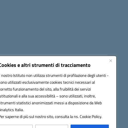
Cookies e altri strumenti di tracciamento
8300b@pec.istruzione.it
Il nostro Istituto non utilizza strumenti di profilazione degli utenti -
sono utilizzati esclusivamente cookies tecnici necessari al
corretto funzionamento del sito, alla fruibilità dei servizi
istituzionali e alla sua accessibilità – sono utilizzati, inoltre,
strumenti statistici anonimizzati messi a disposizione da Web
Analytics Italia.
Per saperne di più sul nostro sito, consulta la ns. Cookie Policy.