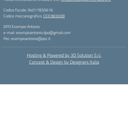
Codice fiscale: 94017830616
Codice meccanografico:
CEIC88300B
DPO Esempio Antonio
e-mail: esempioantonio.dpo@gmail.com
Pec: esempioantonio@pec.it
Hosting & Powered by 3D Solution S.r.l.
Concept & Design by Designers Italia