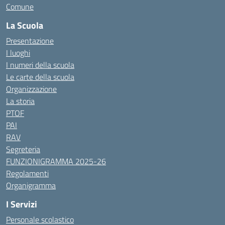
Comune
La Scuola
Presentazione
I luoghi
I numeri della scuola
Le carte della scuola
Organizzazione
La storia
PTOF
PAI
RAV
Segreteria
FUNZIONIGRAMMA 2025-26
Regolamenti
Organigramma
I Servizi
Personale scolastico