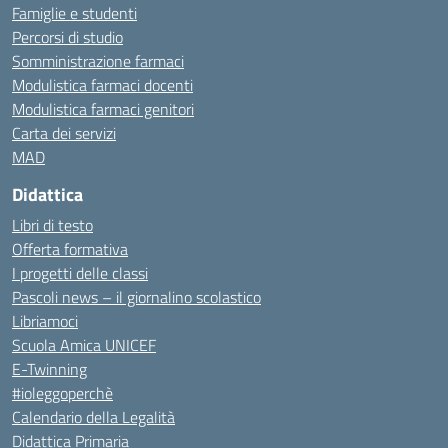
Famiglie e studenti
Percorsi di studio
Somministrazione farmaci
Modulistica farmaci docenti
Modulistica farmaci genitori
Carta dei servizi
MAD
Didattica
Libri di testo
Offerta formativa
I progetti delle classi
Pascoli news – il giornalino scolastico
Libriamoci
Scuola Amica UNICEF
E-Twinning
#ioleggoperchè
Calendario della Legalità
Didattica Primaria