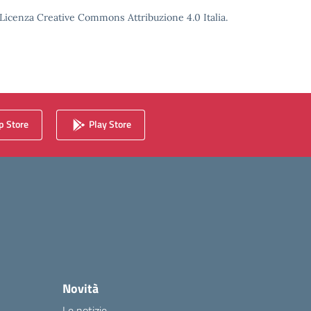
o Licenza Creative Commons Attribuzione 4.0 Italia.
 Store
Play Store
Novità
Le notizie