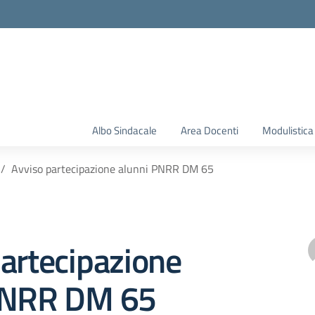
Albo Sindacale
Area Docenti
Modulistica
Avviso partecipazione alunni PNRR DM 65
artecipazione
PNRR DM 65