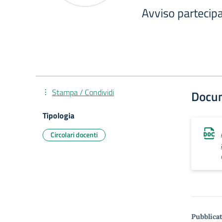
Avviso parteci
Stampa / Condividi
Docu
Tipologia
Circolari docenti
Pubblicat