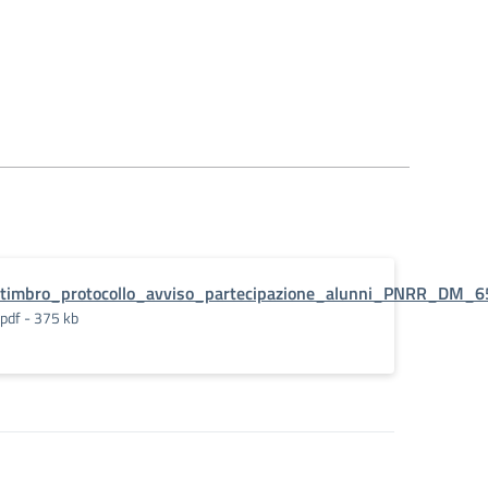
timbro_protocollo_avviso_partecipazione_alunni_PNRR_DM_6
pdf - 375 kb