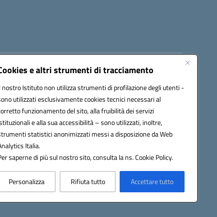
Cookies e altri strumenti di tracciamento
8300b@pec.istruzione.it
Il nostro Istituto non utilizza strumenti di profilazione degli utenti -
sono utilizzati esclusivamente cookies tecnici necessari al
corretto funzionamento del sito, alla fruibilità dei servizi
istituzionali e alla sua accessibilità – sono utilizzati, inoltre,
strumenti statistici anonimizzati messi a disposizione da Web
Analytics Italia.
Per saperne di più sul nostro sito, consulta la ns. Cookie Policy.
Personalizza
Rifiuta tutto
Accettare tutto