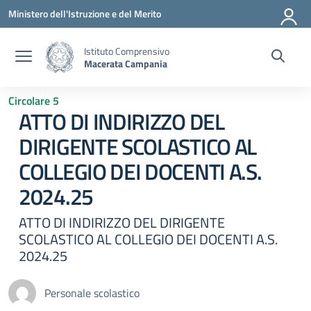
Vai ai contenuti
Vai al menu di navigazione
Vai al footer
Ministero dell'Istruzione e del Merito
Istituto Comprensivo
Macerata Campania
Circolare 5
ATTO DI INDIRIZZO DEL
DIRIGENTE SCOLASTICO AL
COLLEGIO DEI DOCENTI A.S.
2024.25
ATTO DI INDIRIZZO DEL DIRIGENTE
SCOLASTICO AL COLLEGIO DEI DOCENTI A.S.
2024.25
Personale scolastico