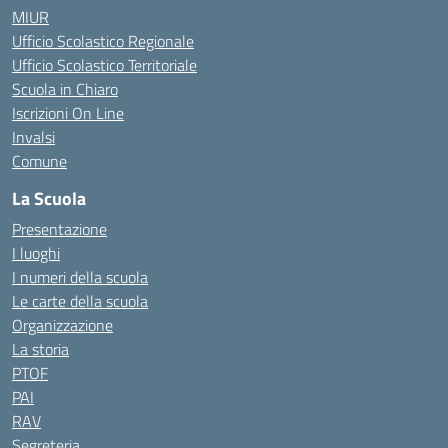
MIUR
Ufficio Scolastico Regionale
Ufficio Scolastico Territoriale
Scuola in Chiaro
Iscrizioni On Line
Invalsi
Comune
La Scuola
Presentazione
I luoghi
I numeri della scuola
Le carte della scuola
Organizzazione
La storia
PTOF
PAI
RAV
Segreteria