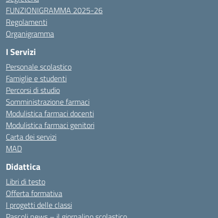
FUNZIONIGRAMMA 2025-26
Regolamenti
Organigramma
I Servizi
Personale scolastico
Famiglie e studenti
Percorsi di studio
Somministrazione farmaci
Modulistica farmaci docenti
Modulistica farmaci genitori
Carta dei servizi
MAD
Didattica
Libri di testo
Offerta formativa
I progetti delle classi
Pascoli news – il giornalino scolastico