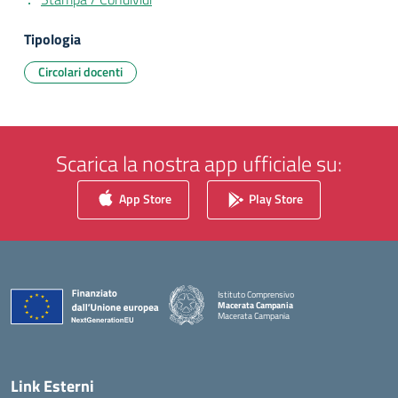
Tipologia
Circolari docenti
Scarica la nostra app ufficiale su:
App Store
Play Store
Istituto Comprensivo
Macerata Campania
Macerata Campania
— Visita la pagina iniziale della scuola
Link Esterni