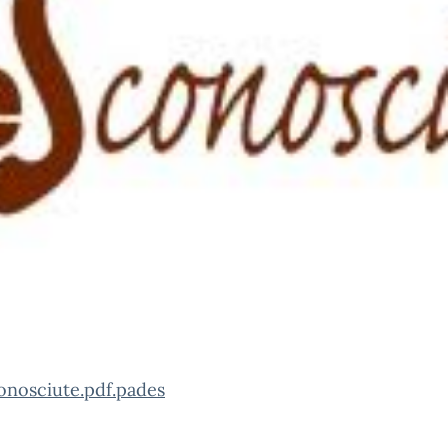
osciute.pdf.pades