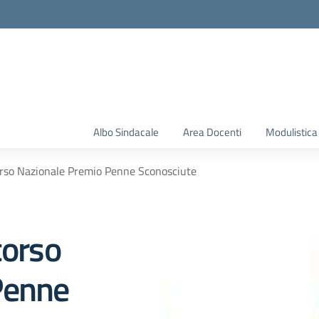
Albo Sindacale
Area Docenti
Modulistica
orso Nazionale Premio Penne Sconosciute
corso
Penne