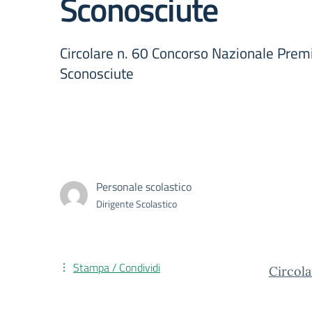
Sconosciute
Circolare n. 60 Concorso Nazionale Pre
Sconosciute
Personale scolastico
Dirigente Scolastico
Stampa / Condividi
Circol