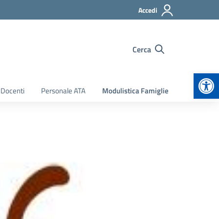
Accedi
Cerca
Apr
 Docenti
Personale ATA
Modulistica Famiglie