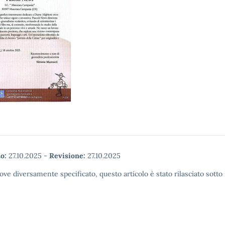
o:
27.10.2025
-
Revisione:
27.10.2025
ove diversamente specificato, questo articolo è stato rilasciato sott