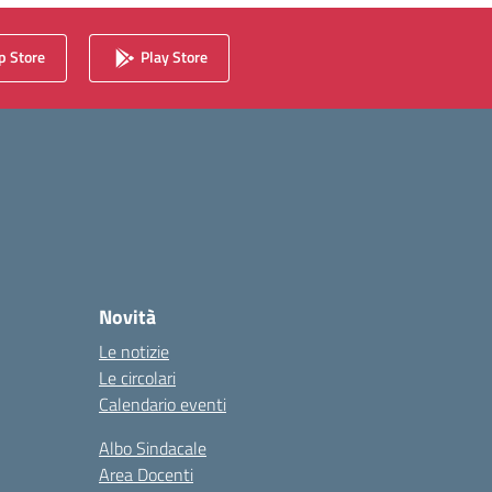
 Store
Play Store
Novità
Le notizie
Le circolari
Calendario eventi
Albo Sindacale
Area Docenti