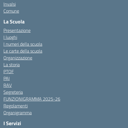
Invalsi
Comune
La Scuola
Presentazione
I luoghi
I numeri della scuola
Le carte della scuola
Organizzazione
La storia
PTOF
PAI
RAV
Segreteria
FUNZIONIGRAMMA 2025-26
Regolamenti
Organigramma
I Servizi