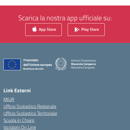
Scarica la nostra app ufficiale su:
App Store
Play Store
Istituto Comprensivo
Macerata Campania
Macerata Campania
— Visita la pagina iniziale della scuola
Link Esterni
MIUR
Ufficio Scolastico Regionale
Ufficio Scolastico Territoriale
Scuola in Chiaro
Iscrizioni On Line