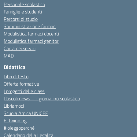
Personale scolastico
Famiglie e studenti
Percorsi di studio
Somministrazione farmaci
Modulistica farmaci docenti
Modulistica farmaci genitori
Carta dei servizi
MAD
Didattica
Libri di testo
Offerta formativa
I progetti delle classi
Pascoli news – il giornalino scolastico
Libriamoci
Scuola Amica UNICEF
E-Twinning
#ioleggoperchè
Calendario della Legalità