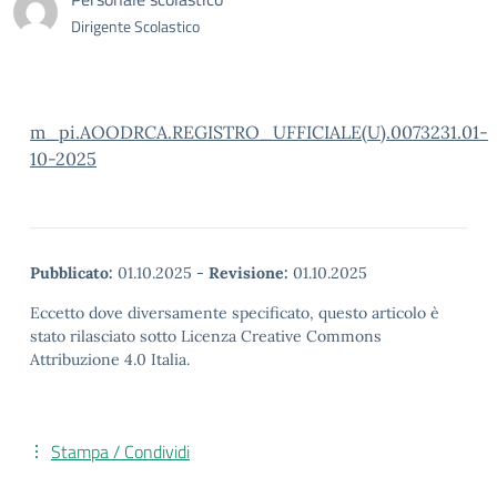
Dirigente Scolastico
m_pi.AOODRCA.REGISTRO_UFFICIALE(U).0073231.01-
10-2025
Pubblicato:
01.10.2025
-
Revisione:
01.10.2025
Eccetto dove diversamente specificato, questo articolo è
stato rilasciato sotto Licenza Creative Commons
Attribuzione 4.0 Italia.
Stampa / Condividi