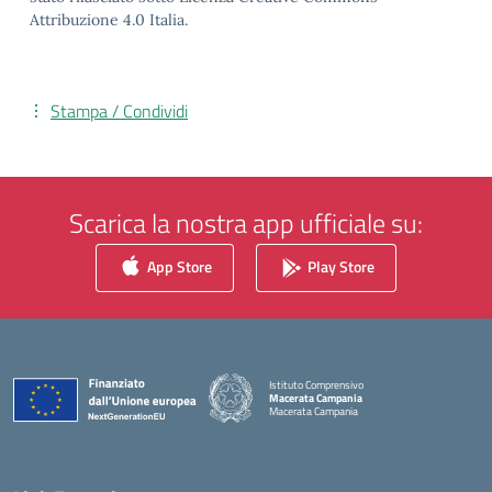
Attribuzione 4.0 Italia.
Stampa / Condividi
Scarica la nostra app ufficiale su:
App Store
Play Store
Istituto Comprensivo
Macerata Campania
Macerata Campania
— Visita la pagina iniziale della scuola