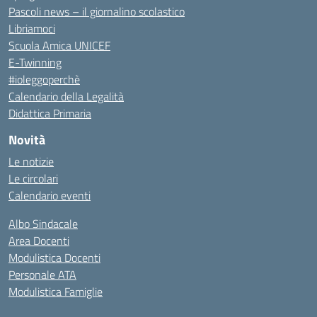
Pascoli news – il giornalino scolastico
Libriamoci
Scuola Amica UNICEF
E-Twinning
#ioleggoperchè
Calendario della Legalità
Didattica Primaria
Novità
Le notizie
Le circolari
Calendario eventi
Albo Sindacale
Area Docenti
Modulistica Docenti
Personale ATA
Modulistica Famiglie