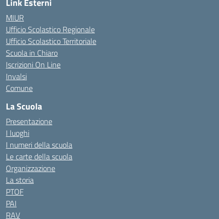
Link Esterni
MIUR
Ufficio Scolastico Regionale
Ufficio Scolastico Territoriale
Scuola in Chiaro
Iscrizioni On Line
Invalsi
Comune
La Scuola
Presentazione
I luoghi
I numeri della scuola
Le carte della scuola
Organizzazione
La storia
PTOF
PAI
RAV