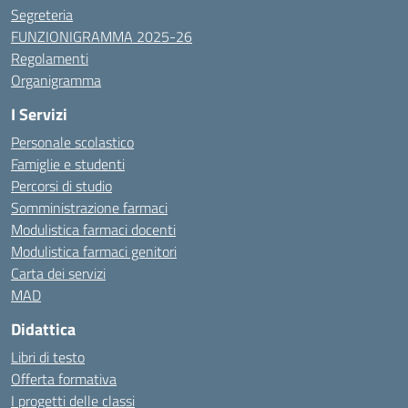
Segreteria
FUNZIONIGRAMMA 2025-26
Regolamenti
Organigramma
I Servizi
Personale scolastico
Famiglie e studenti
Percorsi di studio
Somministrazione farmaci
Modulistica farmaci docenti
Modulistica farmaci genitori
Carta dei servizi
MAD
Didattica
Libri di testo
Offerta formativa
I progetti delle classi