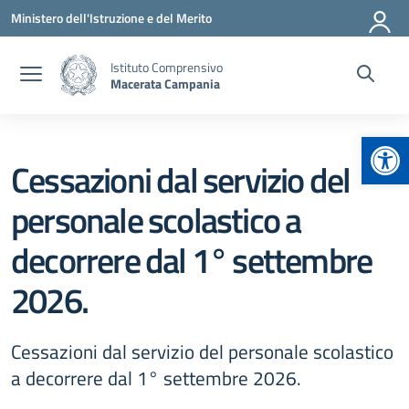
Vai ai contenuti
Vai al menu di navigazione
Vai al footer
Ministero dell'Istruzione e del Merito
Istituto Comprensivo
Macerata Campania
Apr
Cessazioni dal servizio del
personale scolastico a
decorrere dal 1° settembre
2026.
Cessazioni dal servizio del personale scolastico
a decorrere dal 1° settembre 2026.