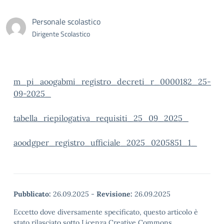
Personale scolastico
Dirigente Scolastico
m_pi_aoogabmi_registro_decreti_r_0000182_25-
09-2025_
tabella_riepilogativa_requisiti_25_09_2025_
aoodgper_registro_ufficiale_2025_0205851_1_
Pubblicato:
26.09.2025
-
Revisione:
26.09.2025
Eccetto dove diversamente specificato, questo articolo è
stato rilasciato sotto Licenza Creative Commons