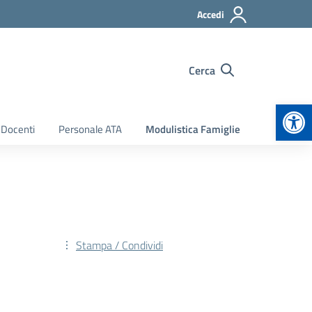
Accedi
Cerca
Apr
 Docenti
Personale ATA
Modulistica Famiglie
Stampa / Condividi