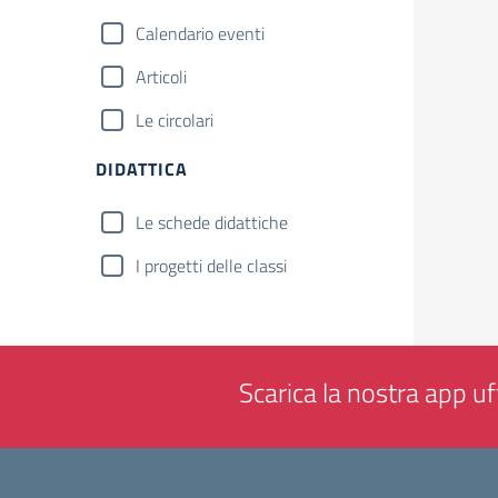
Calendario eventi
Articoli
Le circolari
DIDATTICA
Le schede didattiche
I progetti delle classi
Scarica la nostra app uff