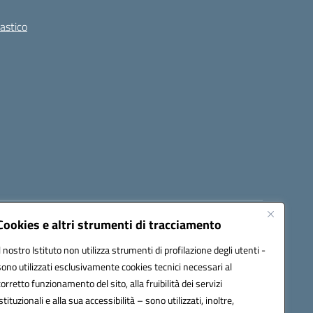
lastico
Cookies e altri strumenti di tracciamento
8300b@pec.istruzione.it
Il nostro Istituto non utilizza strumenti di profilazione degli utenti -
sono utilizzati esclusivamente cookies tecnici necessari al
corretto funzionamento del sito, alla fruibilità dei servizi
istituzionali e alla sua accessibilità – sono utilizzati, inoltre,