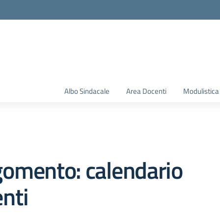
Albo Sindacale
Area Docenti
Modulistica
omento: calendario
nti