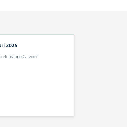
bri 2024
....celebrando Calvino"